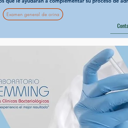
os que le ayudarán a complementar su proceso de adm
Examen general de orina
Conta