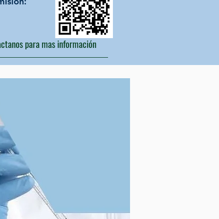
isión:​
ctanos para mas información