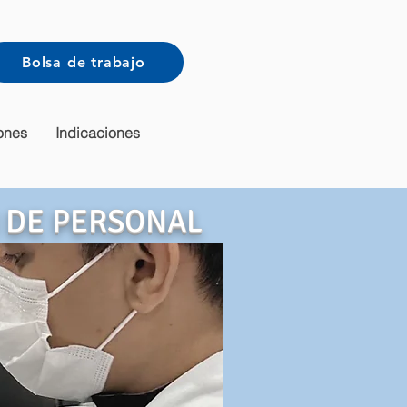
Bolsa de trabajo
ones
Indicaciones
 DE PERSONAL