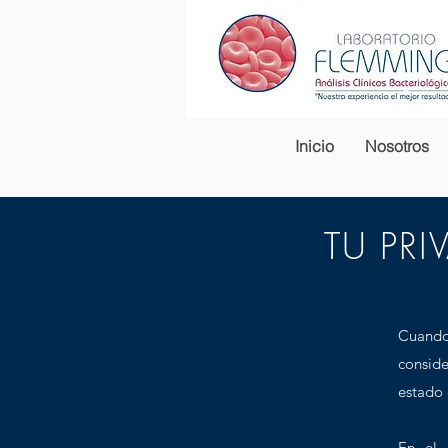
Inicio
Nosotros
TU PRI
Cuando 
conside
estado 
En el 