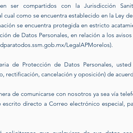
en ser compartidos con la Jurisdicción Sanita
al cual como se encuentra establecido en la Ley d
mación se encuentra protegida en estricto acatamie
ección de Datos Personales, en relación a los aviso
ludparatodos.ssm.gob.mx/LegalAPMorelos).
ia de Protección de Datos Personales, usted
ectificación, cancelación y oposición) de acuerdo
nera de comunicarse con nosotros ya sea vía tele
 escrito directo a Correo electrónico especial, 