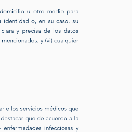
y domicilio u otro medio para
u identidad o, en su caso, su
n clara y precisa de los datos
mencionados, y (vi) cualquier
arle los servicios médicos que
e destacar que de acuerdo a la
o enfermedades infecciosas y