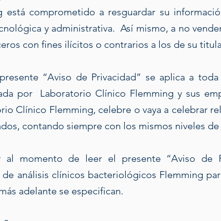
g está comprometido a resguardar su informació
cnológica y administrativa. Así mismo, a no vender,
ros con fines ilícitos o contrarios a los de su titula
 presente “Aviso de Privacidad” se aplica a toda 
lada por Laboratorio Clínico Flemming y sus empr
rio Clínico Flemming, celebre o vaya a celebrar rel
zados, contando siempre con los mismos niveles de 
 al momento de leer el presente “Aviso de P
de análisis clínicos bacteriológicos Flemming para 
 más adelante se especifican.