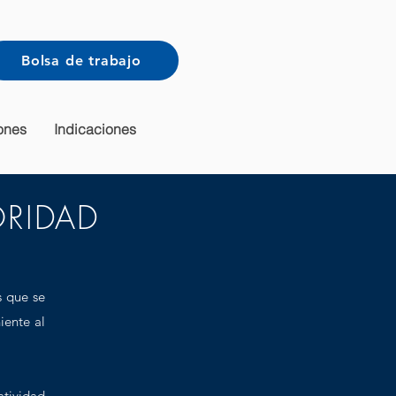
Bolsa de trabajo
ones
Indicaciones
ORIDAD
s que se
iente al
tividad