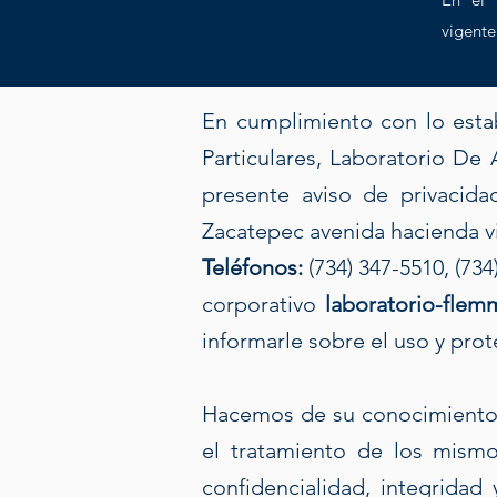
vigente
En cumplimiento con lo esta
Particulares, Laboratorio De 
presente aviso de privacid
Zacatepec avenida hacienda v
Teléfonos:
(734) 347-5510, (734
corporativo
laboratorio-fle
informarle sobre el uso y pro
Hacemos de su conocimiento 
el tratamiento de los mismo
confidencialidad, integridad