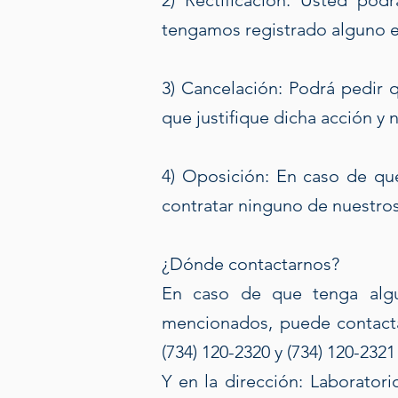
2) Rectificación: Usted pod
tengamos registrado alguno 
3) Cancelación: Podrá pedir
que justifique dicha acción y
4) Oposición: En caso de qu
contratar ninguno de nuestro
¿Dónde contactarnos?
En caso de que tenga algu
mencionados, puede contactarn
(734) 120-2320 y (734) 120-2321
Y en la dirección: Laborator