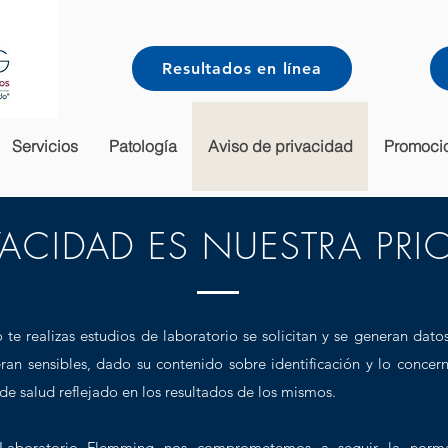
Resultados en línea
Servicios
Patología
Aviso de privacidad
Promoci
VACIDAD ES NUESTRA PRI
te realizas estudios de laboratorio se solicitan y se generan dato
ran sensibles, dado su contenido sobre identificación y lo concern
de salud reflejado en los resultados de los mismos.
Laboratorio Flemming nos comprometemos a seguir la norma