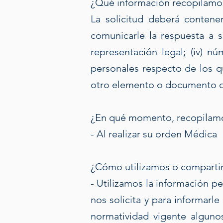
¿Qué información recopilamo
La solicitud deberá contener
comunicarle la respuesta a s
representación legal; (iv) nú
personales respecto de los q
otro elemento o documento que
¿En qué momento, recopilamo
- Al realizar su orden Médica
¿Cómo utilizamos o comparti
- Utilizamos la información p
nos solicita y para informarl
normatividad vigente alguno