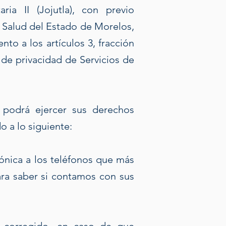
ria II (Jojutla), con previo
e Salud del Estado de Morelos,
nto a los artículos 3, fracción
s de privacidad de Servicios de
 podrá ejercer sus derechos
 a lo siguiente:
fónica a los teléfonos que más
para saber si contamos con sus