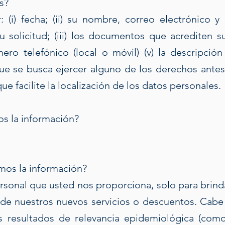
s?
: (i) fecha; (ii) su nombre, correo electrónico 
u solicitud; (iii) los documentos que acrediten s
mero telefónico (local o móvil) (v) la descripció
ue se busca ejercer alguno de los derechos antes 
 facilite la localización de los datos personales.
s la información?
mos la información?
ersonal que usted nos proporciona, solo para brind
e de nuestros nuevos servicios o descuentos. Cab
s resultados de relevancia epidemiológica (com