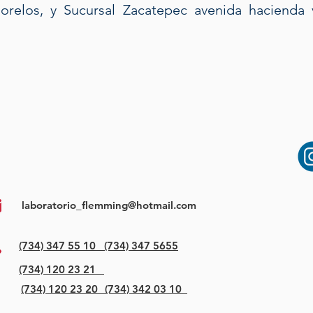
orelos, y Sucursal Zacatepec avenida hacienda 
laboratorio_flemming@hotmail.com
(734) 347 55 10
(734) 347 5655
(734) 120 23 21
(734) 120 23 20
(734) 342 03 10