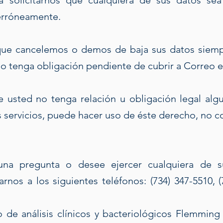
rá solicitarnos que cualquiera de sus datos s
erróneamente.
 que cancelemos o demos de baja sus datos siemp
 no tenga obligación pendiente de cubrir a Correo e
e usted no tenga relación u obligación legal alg
s servicios, puede hacer uso de éste derecho, no 
na pregunta o desee ejercer cualquiera de 
os a los siguientes teléfonos: (734) 347-5510, (
io de análisis clínicos y bacteriológicos Flemmi