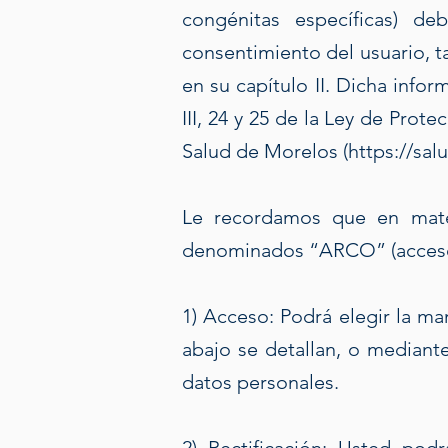
congénitas específicas) deb
consentimiento del usuario, t
en su capítulo II. Dicha infor
III, 24 y 25 de la Ley de Prot
Salud de Morelos (https://sa
Le recordamos que en mater
denominados “ARCO” (acceso, r
1) Acceso: Podrá elegir la ma
abajo se detallan, o mediante
datos personales.